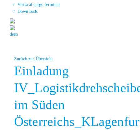
Visita al cargo terminal
Downloads
de
en
Zurück zur Übersicht
Einladung
IV_Logistikdrehscheib
im Süden
Österreichs_KLagenfur