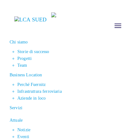
Toggle
navigation
Chi siamo
Storie di successo
Progetti
Team
Business Location
Perché Fuernitz
Infrastruttura ferroviaria
Aziende in loco
Servizi
Attuale
Notizie
Eventi