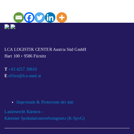
CONTATTO
LCA LOGISTIK CENTER Austria Süd GmbH
Hart 100 • 9586 Fürnitz
T
+43 4257 20610
E
office@lca-sued.at
LINKS
Impressum & Protezione dei dati
Landesrecht Kärnten –
Kärntner Spekulationsverbotsgesetz (K-SpvG)