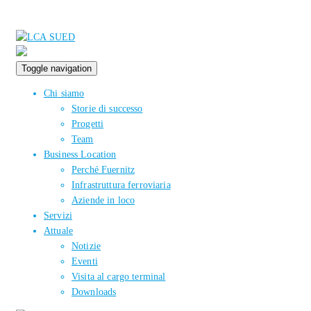
Toggle navigation
Chi siamo
Storie di successo
Progetti
Team
Business Location
Perché Fuernitz
Infrastruttura ferroviaria
Aziende in loco
Servizi
Attuale
Notizie
Eventi
Visita al cargo terminal
Downloads