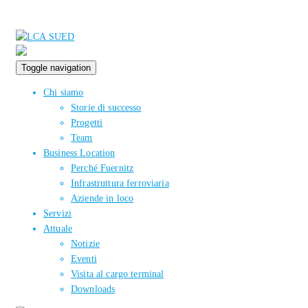
Toggle navigation
Chi siamo
Storie di successo
Progetti
Team
Business Location
Perché Fuernitz
Infrastruttura ferroviaria
Aziende in loco
Servizi
Attuale
Notizie
Eventi
Visita al cargo terminal
Downloads