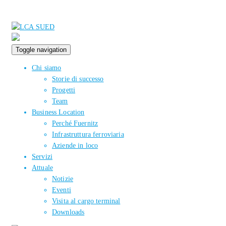
Toggle navigation
Chi siamo
Storie di successo
Progetti
Team
Business Location
Perché Fuernitz
Infrastruttura ferroviaria
Aziende in loco
Servizi
Attuale
Notizie
Eventi
Visita al cargo terminal
Downloads