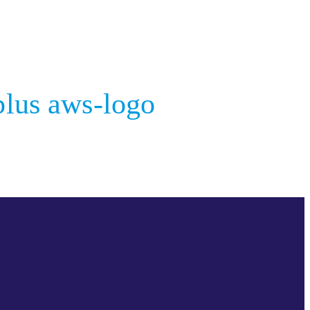
lus aws-logo