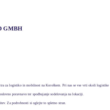
ÜD GMBH
tra za logistiko in mobilnost na Koroškem. Pri nas se vse vrti okoli logistik
poslovno poravnavo ter spodbujanje sodelovanja na lokaciji.
tev. Za podrobnosti si oglejte to spletno stran.