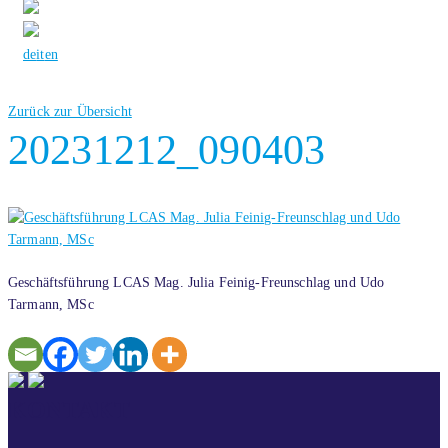
de
it
en
Zurück zur Übersicht
20231212_090403
Geschäftsführung LCAS Mag. Julia Feinig-Freunschlag und Udo
Tarmann, MSc
KONTAKT